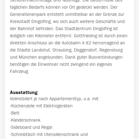
täglichen Bedarfs können vor Ort gedeckt werden. Der
Generationenpark entsteht unmittelbar an der Grenze zur
Kreisstadt Dingolfing, wo sich auch weitere Geschäfte und
der Bahnhof befinden. Das Stadtzentrum Dingolfing ist
lediglich vier Kilometer entfernt. Gottfrieding ist durch einen
direkten Anschluss an die Autobahn A 92 hervorragend an
die Städte Landshut, Straubing, Deggendorf, Regensburg
und München angebunden. Dank guter Busverbindungen
benötigen die Einwohner nicht zwingend ein eigenes
Fahrzeug.
Ausstattung
Vollmöbliert je nach Appartementtyp, u.a. mit:
-Küchenzeile mit Elektrogeräten
-Bett
-Kleiderschrank
-Sideboard und Regal
-Schreibtisch mit Utensilienschrank und