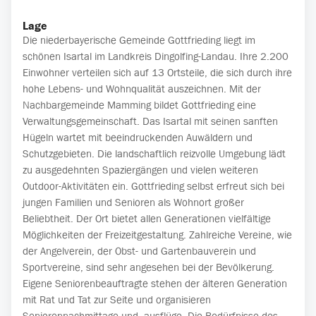
Lage
Die niederbayerische Gemeinde Gottfrieding liegt im
schönen Isartal im Landkreis Dingolfing-Landau. Ihre 2.200
Einwohner verteilen sich auf 13 Ortsteile, die sich durch ihre
hohe Lebens- und Wohnqualität auszeichnen. Mit der
Nachbargemeinde Mamming bildet Gottfrieding eine
Verwaltungsgemeinschaft. Das Isartal mit seinen sanften
Hügeln wartet mit beeindruckenden Auwäldern und
Schutzgebieten. Die landschaftlich reizvolle Umgebung lädt
zu ausgedehnten Spaziergängen und vielen weiteren
Outdoor-Aktivitäten ein. Gottfrieding selbst erfreut sich bei
jungen Familien und Senioren als Wohnort großer
Beliebtheit. Der Ort bietet allen Generationen vielfältige
Möglichkeiten der Freizeitgestaltung. Zahlreiche Vereine, wie
der Angelverein, der Obst- und Gartenbauverein und
Sportvereine, sind sehr angesehen bei der Bevölkerung.
Eigene Seniorenbeauftragte stehen der älteren Generation
mit Rat und Tat zur Seite und organisieren
Seniorennachmittage und -ausflüge. Die Bedürfnisse des