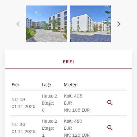
Bild
1
von
9
FREI
Frei
Lage
Mieten
Haus
:
2
Kalt
:
405
Nr.
:
19
Etage
:
EUR
01.11.2026
0
NK
:
105
EUR
Haus
:
2
Kalt
:
480
Nr.
:
36
Etage
:
EUR
01.11.2026
1
NK
:
125
EUR