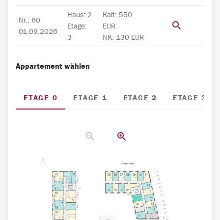
Haus
:
2
Kalt
:
550
Nr.
:
60
Etage
:
EUR
01.09.2026
3
NK
:
130
EUR
Appartement wählen
ETAGE 0
ETAGE 1
ETAGE 2
ETAGE 3