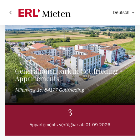
Deutsch
Generationenpark in Gottfrieding -
Appartements
Milanweg
1c
,
84177
Gottfrieding
3
Appartements verfügbar ab 01.09.2026